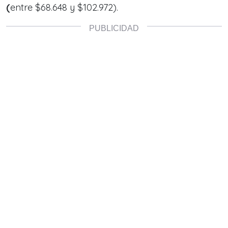
(
entre $68.648 y $102.972).