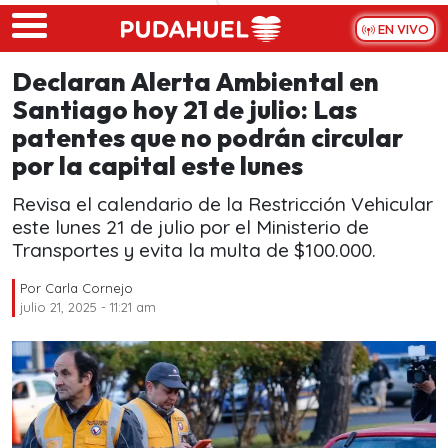
Skip to main content
EN VIVO
Declaran Alerta Ambiental en
Santiago hoy 21 de julio: Las
patentes que no podrán circular
por la capital este lunes
Revisa el calendario de la Restricción Vehicular
este lunes 21 de julio por el Ministerio de
Transportes y evita la multa de $100.000.
Por
Carla Cornejo
julio 21, 2025 - 11:21 am