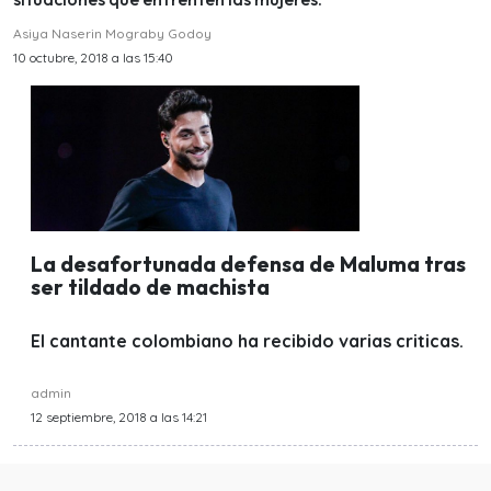
Asiya Naserin Mograby Godoy
10 octubre, 2018 a las 15:40
La desafortunada defensa de Maluma tras
ser tildado de machista
El cantante colombiano ha recibido varias criticas.
admin
12 septiembre, 2018 a las 14:21