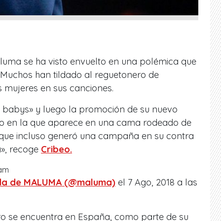
uma se ha visto envuelto en una polémica que
Muchos han tildado al reguetonero de
s mujeres en sus canciones.
ro babys» y luego la promoción de su nuevo
oto en la que aparece en una cama rodeado de
o que incluso generó una campaña en su contra
», recoge
Cribeo.
ram
ida de MALUMA (@maluma)
el 7 Ago, 2018 a las
ero se encuentra en España, como parte de su