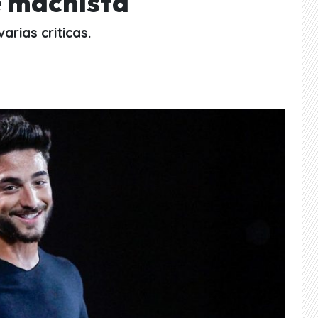
e machista
arias criticas.