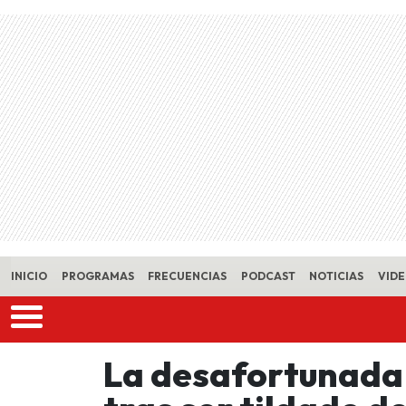
Skip to main content
INICIO
PROGRAMAS
FRECUENCIAS
PODCAST
NOTICIAS
VID
La desafortunada