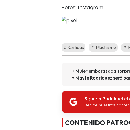
Fotos: Instagram.
Críticas
Machismo
M
Mujer embarazada sorpre
Mayte Rodríguez será pa
Sigue a Pudahuel.cl
Recibe nuestros conten
CONTENIDO PATRO