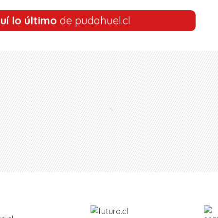
uí lo último
de pudahuel.cl