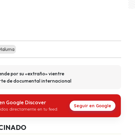
aluma
nde por su «extraño» vientre
rte de documental internacional
 en Google Discover
Seguir en Google
idos directamente en tu feed.
CINADO