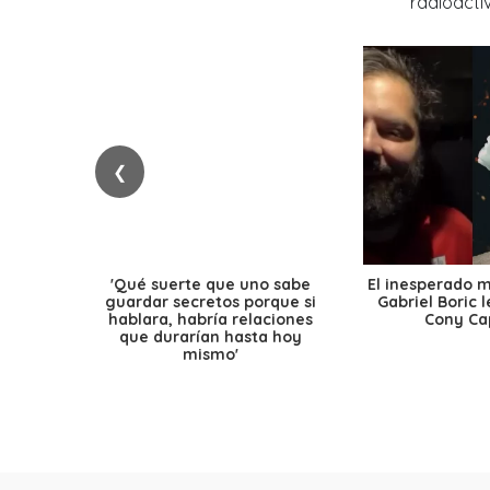
❮
'Qué suerte que uno sabe
El inesperado 
guardar secretos porque si
Gabriel Boric 
hablara, habría relaciones
Cony Cap
que durarían hasta hoy
mismo'