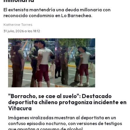
El extenista mantendría una deuda millonaria con
reconocido condominio en Lo Barnechea.
Katherine Torres
31 julio, 2026 a las 18:12
"Borracho, se cae al suelo": Destacado
deportista chileno protagoniza incidente en
Vitacura
Imágenes viralizadas muestran al deportista en un
confuso episodio nocturno, con versiones de testigos
que apuntan a consumo de alcohol.