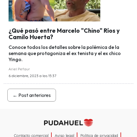
¿Qué pasó entre Marcelo "Chino" Ríos y
Camilo Huerta?
Conoce todos los detalles sobre la polémica de la
semana que protagoniza el ex tenista y el ex chico
Yingo.
Ariel Pefaur
6 diciembre, 2023 a las 15:37
←
Post anteriores
Contacto comercial
Aviso legal
Política de privacidad