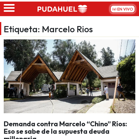
Skip to main content
EN VIVO
Etiqueta:
Marcelo Rios
Demanda contra Marcelo “Chino” Ríos:
Eso se sabe de la supuesta deuda
millonaria