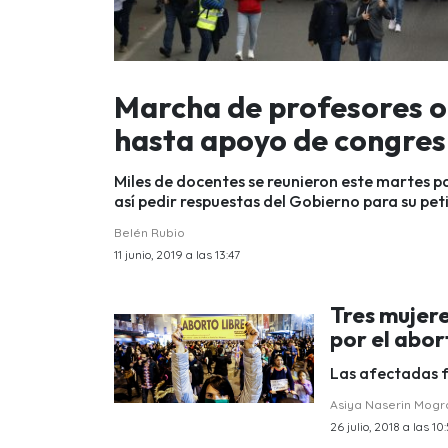
Marcha de profesores o
hasta apoyo de congres
Miles de docentes se reunieron este martes p
así pedir respuestas del Gobierno para su pet
Belén Rubio
11 junio, 2019 a las 13:47
Tres mujer
por el abor
Las afectadas f
Asiya Naserin Mog
26 julio, 2018 a las 10