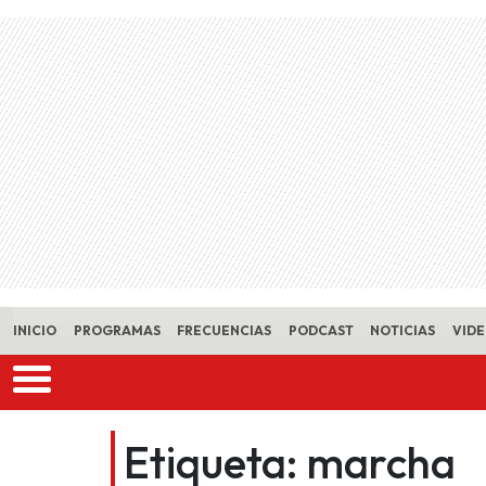
Skip to main content
INICIO
PROGRAMAS
FRECUENCIAS
PODCAST
NOTICIAS
VID
Etiqueta:
marcha