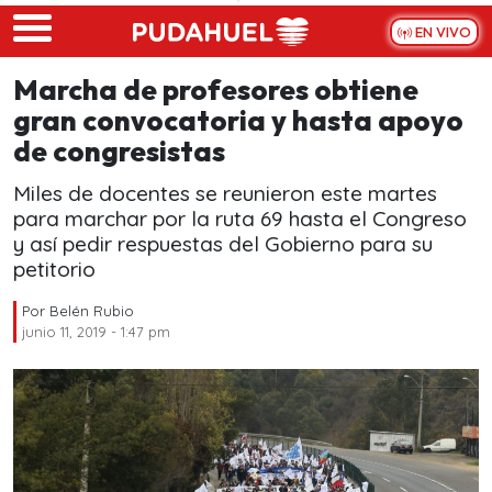
Skip to main content
EN VIVO
Marcha de profesores obtiene
gran convocatoria y hasta apoyo
de congresistas
Miles de docentes se reunieron este martes
para marchar por la ruta 69 hasta el Congreso
y así pedir respuestas del Gobierno para su
petitorio
Por
Belén Rubio
junio 11, 2019 - 1:47 pm