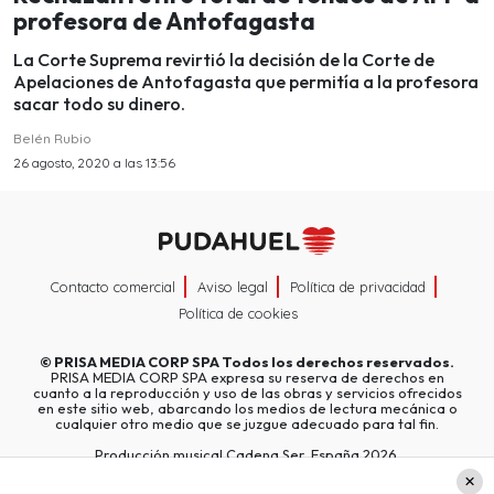
profesora de Antofagasta
La Corte Suprema revirtió la decisión de la Corte de
Apelaciones de Antofagasta que permitía a la profesora
sacar todo su dinero.
Belén Rubio
26 agosto, 2020 a las 13:56
Contacto comercial
Aviso legal
Política de privacidad
Política de cookies
©
PRISA MEDIA CORP SPA
Todos los derechos reservados.
PRISA MEDIA CORP SPA expresa su reserva de derechos en
cuanto a la reproducción y uso de las obras y servicios ofrecidos
en este sitio web, abarcando los medios de lectura mecánica o
cualquier otro medio que se juzgue adecuado para tal fin.
Producción musical Cadena Ser, España 2026.