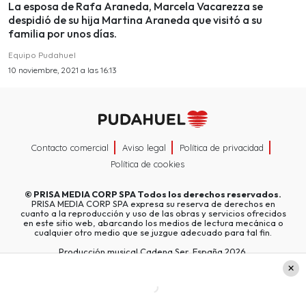
La esposa de Rafa Araneda, Marcela Vacarezza se
despidió de su hija Martina Araneda que visitó a su
familia por unos días.
Equipo Pudahuel
10 noviembre, 2021 a las 16:13
Contacto comercial
Aviso legal
Política de privacidad
Política de cookies
©
PRISA MEDIA CORP SPA
Todos los derechos reservados.
PRISA MEDIA CORP SPA expresa su reserva de derechos en
cuanto a la reproducción y uso de las obras y servicios ofrecidos
en este sitio web, abarcando los medios de lectura mecánica o
cualquier otro medio que se juzgue adecuado para tal fin.
Producción musical Cadena Ser, España 2026.