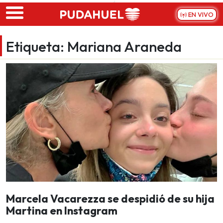
Skip to main content
EN VIVO
Etiqueta:
Mariana Araneda
Marcela Vacarezza se despidió de su hija
Martina en Instagram