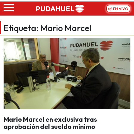
Skip to main content
EN VIVO
Etiqueta:
Mario Marcel
Mario Marcel en exclusiva tras
aprobación del sueldo mínimo