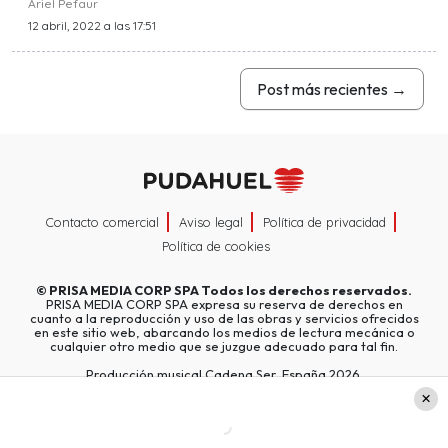
Ariel Pefaur
12 abril, 2022 a las 17:51
Post más recientes
→
Contacto comercial
Aviso legal
Política de privacidad
Política de cookies
©
PRISA MEDIA CORP SPA
Todos los derechos reservados.
PRISA MEDIA CORP SPA expresa su reserva de derechos en
cuanto a la reproducción y uso de las obras y servicios ofrecidos
en este sitio web, abarcando los medios de lectura mecánica o
cualquier otro medio que se juzgue adecuado para tal fin.
Producción musical Cadena Ser, España 2026.