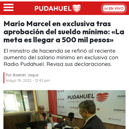
Skip to main content
EN VIVO
Mario Marcel en exclusiva tras
aprobación del sueldo mínimo: «La
meta es llegar a 500 mil pesos»
El ministro de hacienda se refirió al reciente
aumento del salario mínimo en exclusiva con
Radio Pudahuel. Revisa sus declaraciones.
Por
Bastián Jaque
mayo 19, 2022 - 12:42 pm