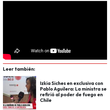
Leer también:
Izkia Siches en exclusiva con
Pablo Aguilera: La ministra se
refirió al poder de fuego en
Chile