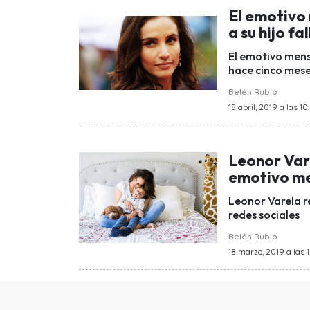
El emotivo
a su hijo f
El emotivo mensa
hace cinco mes
Belén Rubio
18 abril, 2019 a las 10
Leonor Vare
emotivo me
Leonor Varela r
redes sociales
Belén Rubio
18 marzo, 2019 a las 