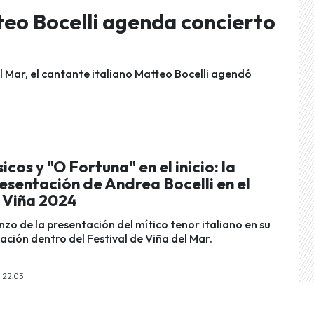
tteo Bocelli agenda concierto
el Mar, el cantante italiano Matteo Bocelli agendó
icos y "O Fortuna" en el inicio: la
resentación de Andrea Bocelli en el
e Viña 2024
nzo de la presentación del mítico tenor italiano en su
ación dentro del Festival de Viña del Mar.
s 22:03