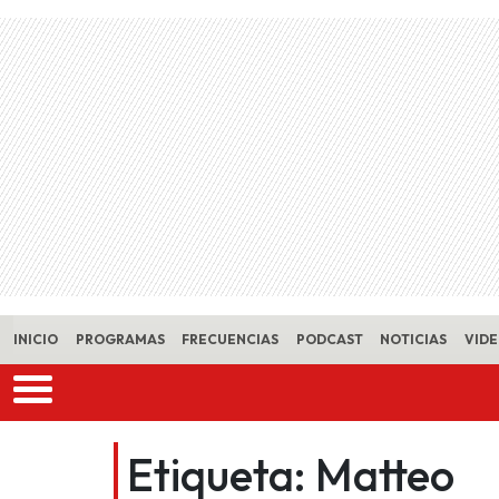
Skip to main content
INICIO
PROGRAMAS
FRECUENCIAS
PODCAST
NOTICIAS
VID
Etiqueta:
Matteo