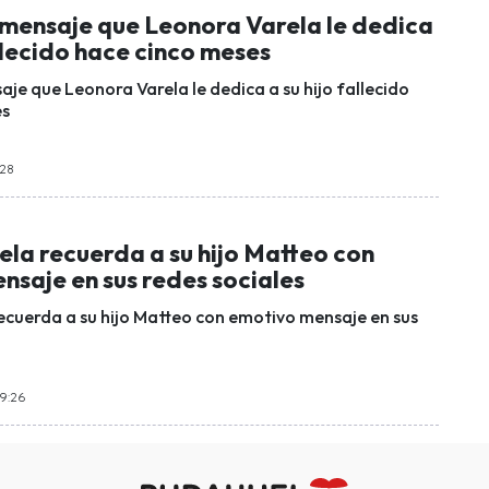
 mensaje que Leonora Varela le dedica
allecido hace cinco meses
je que Leonora Varela le dedica a su hijo fallecido
es
:28
la recuerda a su hijo Matteo con
nsaje en sus redes sociales
ecuerda a su hijo Matteo con emotivo mensaje en sus
19:26