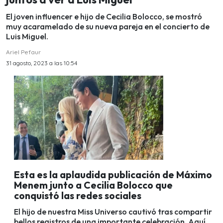
El joven influencer e hijo de Cecilia Bolocco, se mostró
muy acaramelado de su nueva pareja en el concierto de
Luis Miguel.
Ariel Pefaur
31 agosto, 2023 a las 10:54
Esta es la aplaudida publicación de Máximo
Menem junto a Cecilia Bolocco que
conquistó las redes sociales
El hijo de nuestra Miss Universo cautivó tras compartir
bellos registros de una importante celebración. Aquí