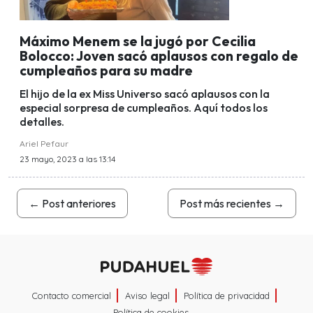
Máximo Menem se la jugó por Cecilia
Bolocco: Joven sacó aplausos con regalo de
cumpleaños para su madre
El hijo de la ex Miss Universo sacó aplausos con la
especial sorpresa de cumpleaños. Aquí todos los
detalles.
Ariel Pefaur
23 mayo, 2023 a las 13:14
←
Post anteriores
Post más recientes
→
Contacto comercial
Aviso legal
Política de privacidad
Política de cookies