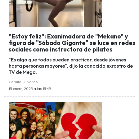
"Estoy feliz": Exanimadora de "Mekano" y
figura de "Sábado Gigante" se luce en redes
sociales como instructora de pilates
"Es algo que todos pueden practicar, desde jóvenes
hasta personas mayores", dijo la conocida exrostro de
TV de Mega.
Camila Olivares
15 enero, 2025 a las 15:49