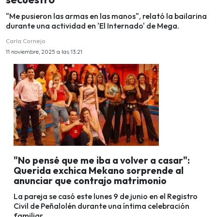
"Me pusieron las armas en las manos", relató la bailarina
durante una actividad en 'El Internado' de Mega.
Carla Cornejo
11 noviembre, 2025 a las 13:21
"No pensé que me iba a volver a casar":
Querida exchica Mekano sorprende al
anunciar que contrajo matrimonio
La pareja se casó este lunes 9 de junio en el Registro
Civil de Peñalolén durante una íntima celebración
familiar.