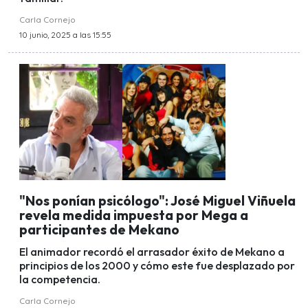
Carla Cornejo
10 junio, 2025 a las 15:55
"Nos ponían psicólogo": José Miguel Viñuela
revela medida impuesta por Mega a
participantes de Mekano
El animador recordó el arrasador éxito de Mekano a
principios de los 2000 y cómo este fue desplazado por
la competencia.
Carla Cornejo