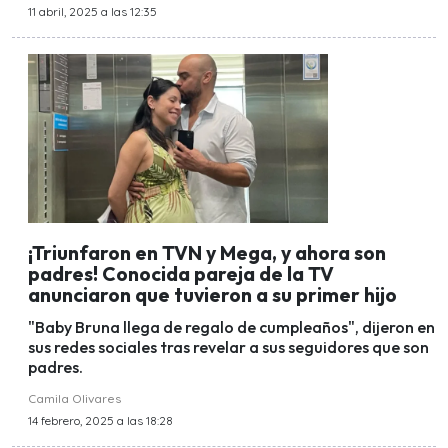
11 abril, 2025 a las 12:35
¡Triunfaron en TVN y Mega, y ahora son
padres! Conocida pareja de la TV
anunciaron que tuvieron a su primer hijo
"Baby Bruna llega de regalo de cumpleaños", dijeron en
sus redes sociales tras revelar a sus seguidores que son
padres.
Camila Olivares
14 febrero, 2025 a las 18:28