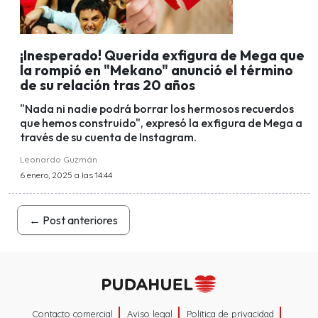
¡Inesperado! Querida exfigura de Mega que
la rompió en "Mekano" anunció el término
de su relación tras 20 años
"Nada ni nadie podrá borrar los hermosos recuerdos
que hemos construido", expresó la exfigura de Mega a
través de su cuenta de Instagram.
Leonardo Guzmán
6 enero, 2025 a las 14:44
←
Post anteriores
Contacto comercial
Aviso legal
Política de privacidad