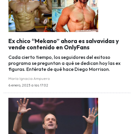
Ex chico “Mekano” ahora es salvavidas y
vende contenido en OnlyFans
Cada cierto tiempo, los seguidores del exitoso
programa se preguntan a qué se dedican hoy las ex
figuras. Entérate de qué hace Diego Morrison.
María Ignacia Ampuero
6 enero, 2023 a las 17:02