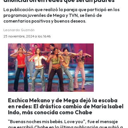
La publicación que realizó la pareja que participó en los
programas juveniles de Mega y TVN, se llenó de
comentarios positivos y buenos deseos.
Leonardo Guzmán
25 noviembre, 2024 a las 16:46
Exchica Mekano y de Mega dejó la escoba
en redes: El drástico cambio de María Isabel
Indo, más conocida como Chabe
"Buenas noches mis bebés. Love you", fue el mensaje
que escribió Chabe en la última publicación que subió a