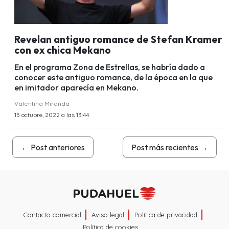
Revelan antiguo romance de Stefan Kramer
con ex chica Mekano
En el programa Zona de Estrellas, se habría dado a
conocer este antiguo romance, de la época en la que
en imitador aparecía en Mekano.
Valentina Miranda
15 octubre, 2022 a las 13:44
←
Post anteriores
Post más recientes
→
Contacto comercial
Aviso legal
Política de privacidad
Política de cookies