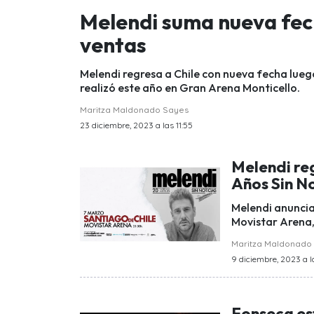
Melendi suma nueva fech
ventas
Melendi regresa a Chile con nueva fecha lueg
realizó este año en Gran Arena Monticello.
Maritza Maldonado Sayes
23 diciembre, 2023 a las 11:55
Melendi reg
Años Sin No
Melendi anuncia
Movistar Arena,
Maritza Maldonado
9 diciembre, 2023 a 
Fonseca est