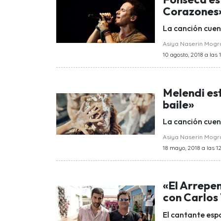
Corazones
La canción cuen
Asiya Naserin Mog
10 agosto, 2018 a las 
Melendi est
baile»
La canción cuen
Asiya Naserin Mog
18 mayo, 2018 a las 12
«El Arrepe
con Carlos
El cantante esp