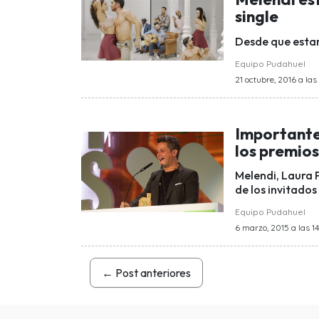
single
Desde que esta
Equipo Pudahuel
21 octubre, 2016 a las 
Importantes
los premio
Melendi, Laura 
de los invitados
Equipo Pudahuel
6 marzo, 2015 a las 14
←
Post anteriores