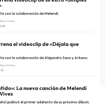
»
ta con la colaboración de Melendi.
raby Godoy
12:34
rena el videoclip de «Déjala que
ta con la colaboración de Alejandro Sanz y Arkano.
raby Godoy
:10
ntido»: La nueva canción de Melendi
 Vives
añol publicó el primer adelanto de su próximo álbum.