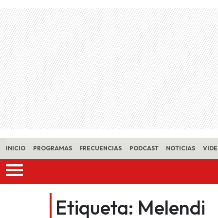
Skip to main content
INICIO
PROGRAMAS
FRECUENCIAS
PODCAST
NOTICIAS
VID
Etiqueta:
Melendi