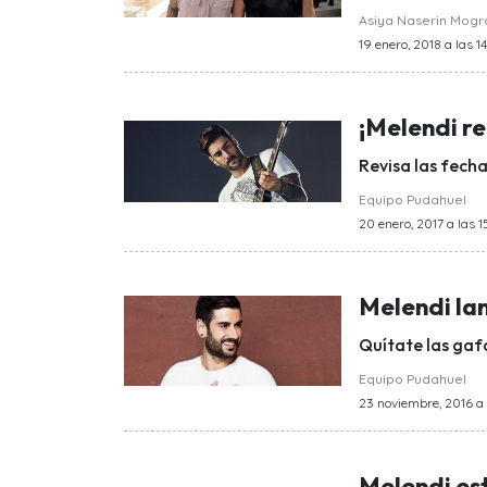
Asiya Naserin Mog
19 enero, 2018 a las 1
¡Melendi re
Revisa las fecha
Equipo Pudahuel
20 enero, 2017 a las 1
Melendi la
Quítate las gaf
Equipo Pudahuel
23 noviembre, 2016 a 
Melendi est