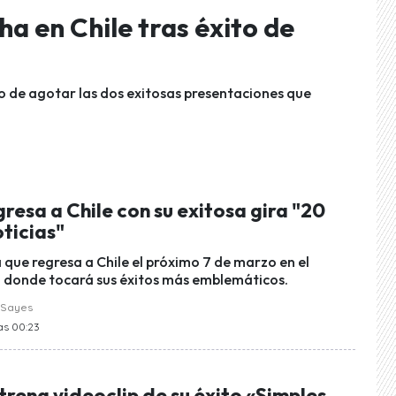
a en Chile tras éxito de
o de agotar las dos exitosas presentaciones que
resa a Chile con su exitosa gira "20
ticias"
 que regresa a Chile el próximo 7 de marzo en el
 donde tocará sus éxitos más emblemáticos.
 Sayes
las 00:23
rena videoclip de su éxito «Simples