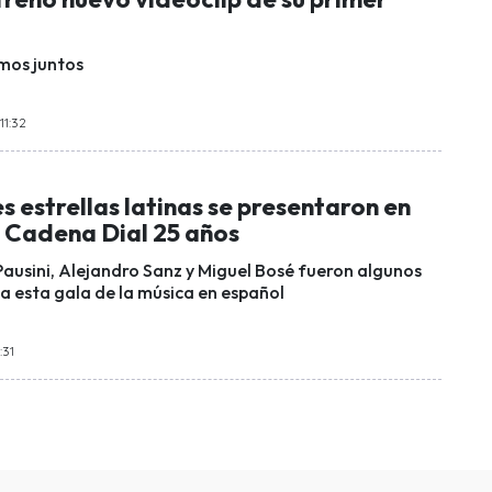
mos juntos
11:32
 estrellas latinas se presentaron en
s Cadena Dial 25 años
Pausini, Alejandro Sanz y Miguel Bosé fueron algunos
 a esta gala de la música en español
:31