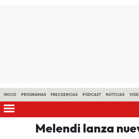
Skip to main content
INICIO
PROGRAMAS
FRECUENCIAS
PODCAST
NOTICIAS
VID
Melendi lanza nue