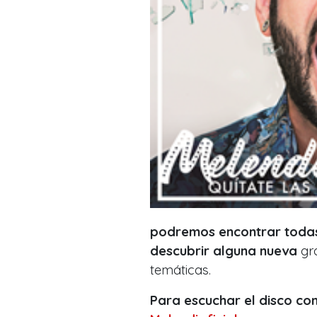
podremos encontrar todas 
descubrir alguna nueva
gra
temáticas.
Para escuchar el disco co