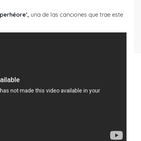
uperhéore’,
una de las canciones que trae este