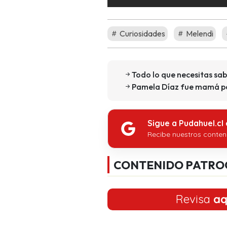
Curiosidades
Melendi
Todo lo que necesitas sa
Pamela Díaz fue mamá po
Sigue a Pudahuel.cl
Recibe nuestros conten
CONTENIDO PATRO
Revisa
aq