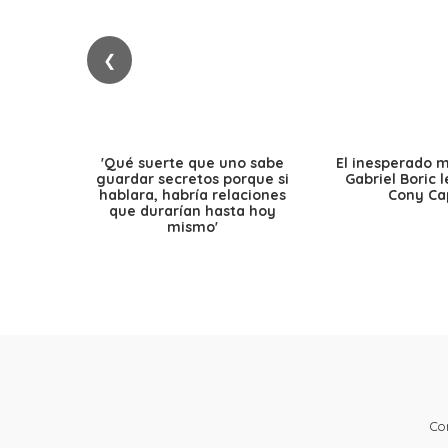
❮
'Qué suerte que uno sabe
El inesperado 
guardar secretos porque si
Gabriel Boric 
hablara, habría relaciones
Cony Cap
que durarían hasta hoy
mismo'
Co