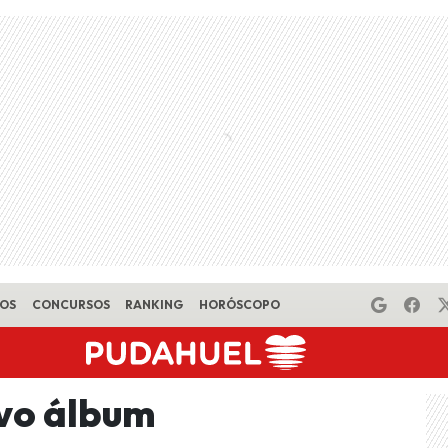
EOS
CONCURSOS
RANKING
HORÓSCOPO
vo álbum