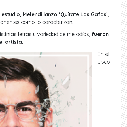
estudio, Melendi lanzó ‘Quítate Las Gafas’
,
onentes como lo caracterizan.
distintas letras y variedad de melodías,
fueron
l artista.
En el
disco