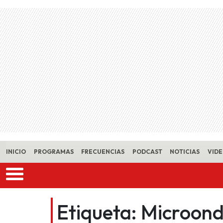
Skip to main content
INICIO
PROGRAMAS
FRECUENCIAS
PODCAST
NOTICIAS
VID
Etiqueta:
Microon