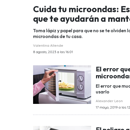
Cuida tu microondas: Es
que te ayudarán a mant
Toma lápiz y papel para que no se te olviden l
microondas de tu casa.
Valentina Allende
8 agosto, 2023 a las 16:01
El error q
microondas
El error que mu
usarlo
Alexander Leon
17 mayo, 2019 a las 1
El peligro 