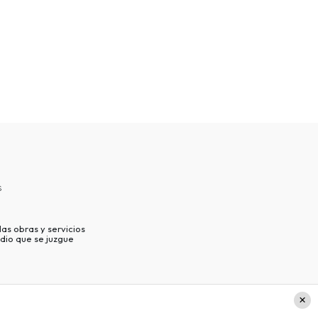
s
as obras y servicios
dio que se juzgue