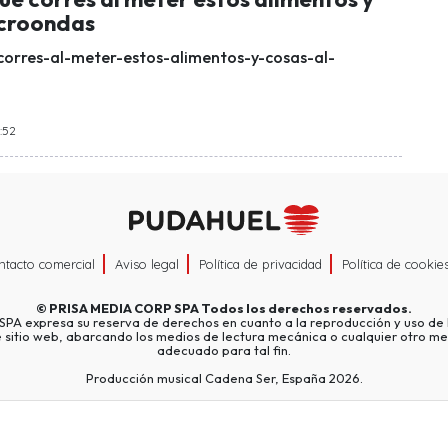
icroondas
corres-al-meter-estos-alimentos-y-cosas-al-
5:52
ntacto comercial
Aviso legal
Política de privacidad
Política de cookie
©
PRISA MEDIA CORP SPA
Todos los derechos reservados.
A expresa su reserva de derechos en cuanto a la reproducción y uso de l
e sitio web, abarcando los medios de lectura mecánica o cualquier otro me
adecuado para tal fin.
Producción musical Cadena Ser, España 2026.