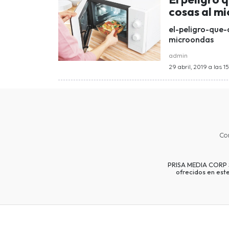
cosas al m
el-peligro-que-
microondas
admin
29 abril, 2019 a las 1
Co
PRISA MEDIA CORP SP
ofrecidos en est