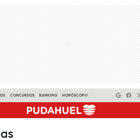
EOS
CONCURSOS
RANKING
HORÓSCOPO
das