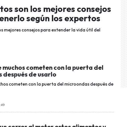
tos son los mejores consejos
enerlo según los expertos
os mejores consejos para extender la vida útil del
ue muchos cometen con la puerta del
 después de usarlo
chos cometen con la puerta del microondas después de
2:49
que corres al meter estos alimentos y