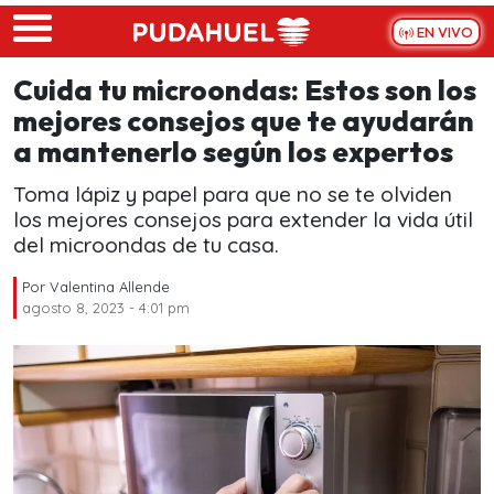
Skip to main content
EN VIVO
Cuida tu microondas: Estos son los
mejores consejos que te ayudarán
a mantenerlo según los expertos
Toma lápiz y papel para que no se te olviden
los mejores consejos para extender la vida útil
del microondas de tu casa.
Por
Valentina Allende
agosto 8, 2023 - 4:01 pm