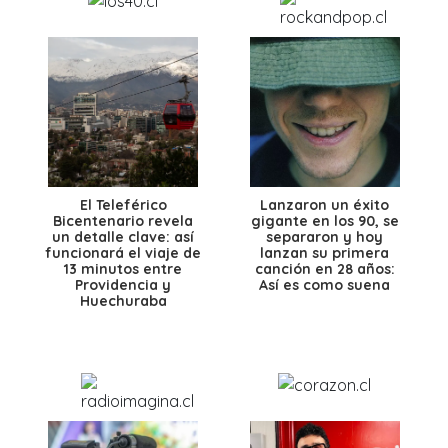
El Teleférico
Lanzaron un éxito
Bicentenario revela
gigante en los 90, se
un detalle clave: así
separaron y hoy
funcionará el viaje de
lanzan su primera
13 minutos entre
canción en 28 años:
Providencia y
Así es como suena
Huechuraba