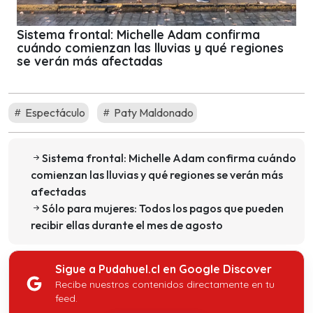
Sistema frontal: Michelle Adam confirma
cuándo comienzan las lluvias y qué regiones
se verán más afectadas
Espectáculo
Paty Maldonado
Sistema frontal: Michelle Adam confirma cuándo
comienzan las lluvias y qué regiones se verán más
afectadas
Sólo para mujeres: Todos los pagos que pueden
recibir ellas durante el mes de agosto
Sigue a Pudahuel.cl en Google Discover
Recibe nuestros contenidos directamente en tu
feed.