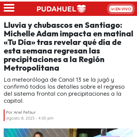
Skip to main content
EN VIVO
Lluvia y chubascos en Santiago:
Michelle Adam impacta en matinal
«Tu Día» tras revelar qué día de
esta semana regresan las
precipitaciones a la Región
Metropolitana
La meteoróloga de Canal 13 se la jugó y
confirmó todos los detalles sobre el regreso
del sistema frontal con precipitaciones a la
capital.
Por
Ariel Pefaur
agosto 8, 2023 - 4:05 pm