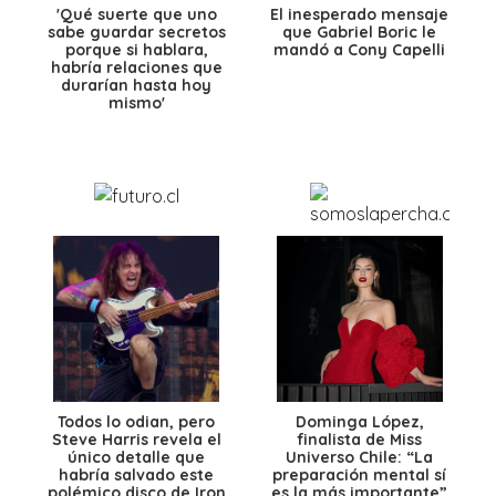
'Qué suerte que uno
El inesperado mensaje
sabe guardar secretos
que Gabriel Boric le
porque si hablara,
mandó a Cony Capelli
habría relaciones que
durarían hasta hoy
mismo'
Todos lo odian, pero
Dominga López,
Steve Harris revela el
finalista de Miss
único detalle que
Universo Chile: “La
habría salvado este
preparación mental sí
polémico disco de Iron
es la más importante”