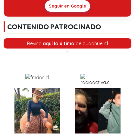
Seguir en Google
CONTENIDO PATROCINADO
Revisa
aquí lo último
de pudahuel.cl