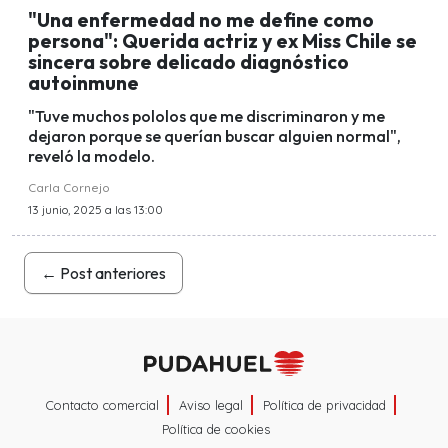
"Una enfermedad no me define como
persona": Querida actriz y ex Miss Chile se
sincera sobre delicado diagnóstico
autoinmune
"Tuve muchos pololos que me discriminaron y me
dejaron porque se querían buscar alguien normal",
reveló la modelo.
Carla Cornejo
13 junio, 2025 a las 13:00
←
Post anteriores
Contacto comercial
Aviso legal
Política de privacidad
Política de cookies