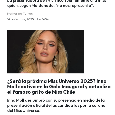
La presentadora de TV criticó fuertemente a la miss
quien, según Maldonado, "no nos representa".
Katherine Torres
14 noviembre, 2025 a las 14:54
¿Será la próxima Miss Universo 2025? Inna
Moll cautiva en la Gala Inaugural y actualiza
el famoso grito de Miss Chile
Inna Moll deslumbró con su presencia en medio de la
presentación oficial de las candidatas por la corona
del Miss Universo.