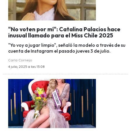
"No voten por mí": Catalina Palacios hace
inusual llamado para el Miss Chile 2025
"Yo voy a jugar limpio", señaló la modelo a través de su
cuenta de Instagram el pasado jueves 3 de julio.
Carla Cornejo
4 julio, 2025 a las 13:08