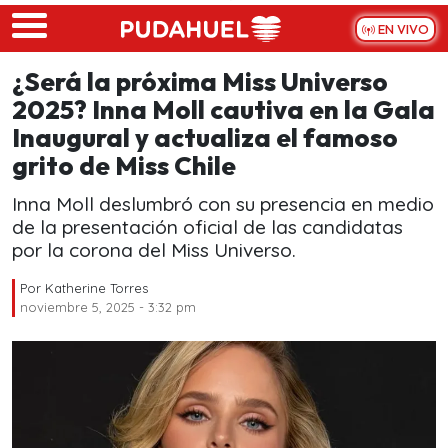
Skip to main content
EN VIVO
¿Será la próxima Miss Universo
2025? Inna Moll cautiva en la Gala
Inaugural y actualiza el famoso
grito de Miss Chile
Inna Moll deslumbró con su presencia en medio
de la presentación oficial de las candidatas
por la corona del Miss Universo.
Por
Katherine Torres
noviembre 5, 2025 - 3:32 pm