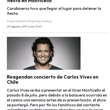
fiesta en Monticello
Carabineros tuvo que llegar al lugar para detener la
fiesta.
Asiya Naserin Mograby Godoy
29 agosto, 2017 a las 10:47
Reagendan concierto de Carlos Vives en
Chile
Carlos Vives se iba a presentar en el Gran Monticello el
pasado 8 de julio, pero debido a la balacera ocurrida en
el casino una semana antes de su presentación, el show
se postergó. Pero por fin los fanáticos del cantante
colombiano podrán respirar aliviados, ya que la única