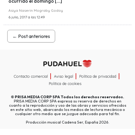
ocurrido el domingo […]
Asiya Naserin Mograby Godoy
6 julio, 2017 a las 12:49
←
Post anteriores
Contacto comercial
Aviso legal
Política de privacidad
Política de cookies
©
PRISA MEDIA CORP SPA
Todos los derechos reservados.
PRISA MEDIA CORP SPA expresa su reserva de derechos en
cuanto a la reproducción y uso de las obras y servicios ofrecidos
en este sitio web, abarcando los medios de lectura mecánica o
cualquier otro medio que se juzgue adecuado para tal fin.
Producción musical Cadena Ser, España 2026.