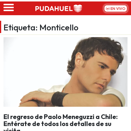
Skip to main content
EN VIVO
Etiqueta:
Monticello
El regreso de Paolo Meneguzzi a Chile:
Entérate de todos los detalles de su
visita