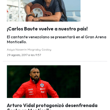
¡Carlos Baute vuelve a nuestro país!
El cantante venezolano se presentará en el Gran Arena
Monticello.
Asiya Naserin Mograby Godoy
29 agosto, 2017 a las 11:57
Arturo Vidal protagonizó desenfrenada