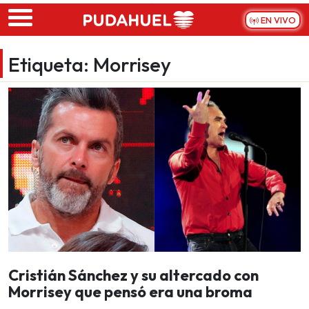
Skip to main content
EN VIVO
Etiqueta:
Morrisey
Cristián Sánchez y su altercado con
Morrisey que pensó era una broma