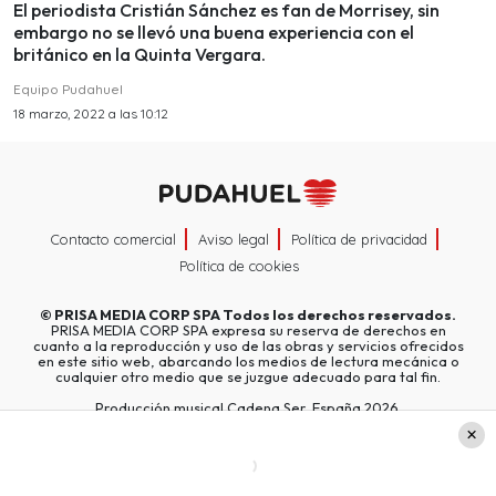
El periodista Cristián Sánchez es fan de Morrisey, sin
embargo no se llevó una buena experiencia con el
británico en la Quinta Vergara.
Equipo Pudahuel
18 marzo, 2022 a las 10:12
Contacto comercial
Aviso legal
Política de privacidad
Política de cookies
©
PRISA MEDIA CORP SPA
Todos los derechos reservados.
PRISA MEDIA CORP SPA expresa su reserva de derechos en
cuanto a la reproducción y uso de las obras y servicios ofrecidos
en este sitio web, abarcando los medios de lectura mecánica o
cualquier otro medio que se juzgue adecuado para tal fin.
Producción musical Cadena Ser, España 2026.