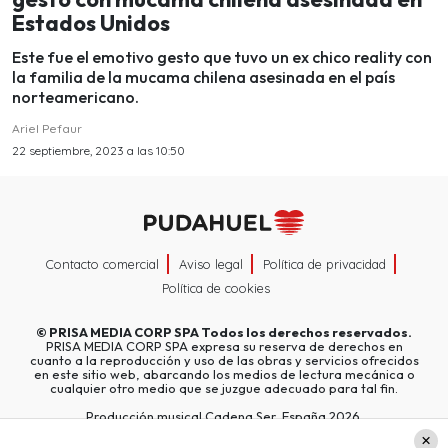
Estados Unidos
Este fue el emotivo gesto que tuvo un ex chico reality con
la familia de la mucama chilena asesinada en el país
norteamericano.
Ariel Pefaur
22 septiembre, 2023 a las 10:50
Contacto comercial
Aviso legal
Política de privacidad
Política de cookies
©
PRISA MEDIA CORP SPA
Todos los derechos reservados.
PRISA MEDIA CORP SPA expresa su reserva de derechos en
cuanto a la reproducción y uso de las obras y servicios ofrecidos
en este sitio web, abarcando los medios de lectura mecánica o
cualquier otro medio que se juzgue adecuado para tal fin.
Producción musical Cadena Ser, España 2026.