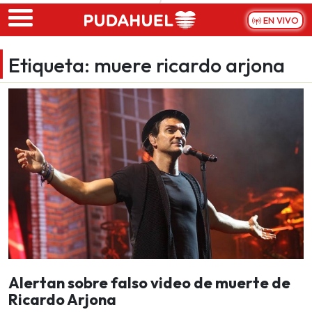
Skip to main content
EN VIVO
Etiqueta:
muere ricardo arjona
Alertan sobre falso video de muerte de
Ricardo Arjona