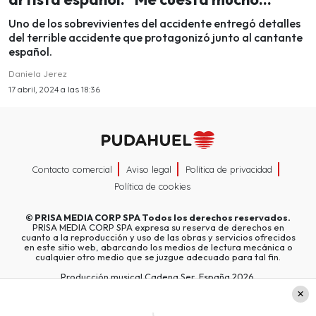
Uno de los sobrevivientes del accidente entregó detalles
del terrible accidente que protagonizó junto al cantante
español.
Daniela Jerez
17 abril, 2024 a las 18:36
Contacto comercial
Aviso legal
Política de privacidad
Política de cookies
©
PRISA MEDIA CORP SPA
Todos los derechos reservados.
PRISA MEDIA CORP SPA expresa su reserva de derechos en
cuanto a la reproducción y uso de las obras y servicios ofrecidos
en este sitio web, abarcando los medios de lectura mecánica o
cualquier otro medio que se juzgue adecuado para tal fin.
Producción musical Cadena Ser, España 2026.