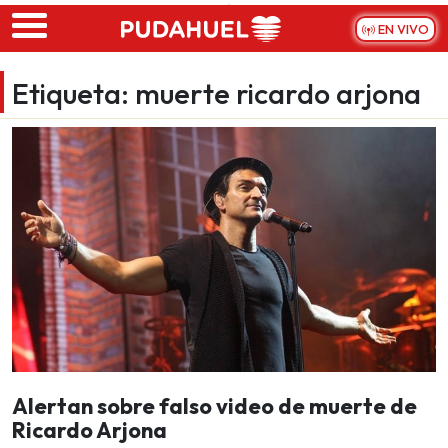
Skip to main content
EN VIVO
Etiqueta:
muerte ricardo arjona
Alertan sobre falso video de muerte de
Ricardo Arjona