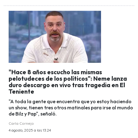
"Hace 8 años escucho las mismas
pelotudeces de los políticos": Neme lanza
duro descargo en vivo tras tragedia en El
Teniente
"A toda la gente que encuentra que yo estoy haciendo
un show, tienen tres otros matinales para irse al mundo
de Bilz y Pap", señaló.
Carla Cornejo
4 agosto, 2025 a las 13:24