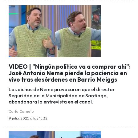
VIDEO | "Ningún político va a comprar ahí":
José Antonio Neme pierde la paciencia en
vivo tras desórdenes en Barrio Meiggs
Los dichos de Neme provocaron que el director
Seguridad de la Municipalidad de Santiago,
abandonara la entrevista en el canal.
Carla Cornejo
9 julio, 2025 a las 15:32