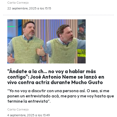
Carla Cornejo
22 septiembre, 2025 a las 15:15
"Ándate a la ch... no voy a hablar más
contigo": José Antonio Neme se lanzó en
vivo contra actriz durante Mucho Gusto
“Yo no voy a discutir con una persona así. O sea, si me
ponen un entrevistado acá, me paro y me voy hasta que
termine la entrevista”.
Carla Cornejo
4 septiembre, 2025 a las 13:49