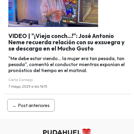
VIDEO | "¡Vieja conch...!": José Antonio
Neme recuerda relación con su exsuegra y
se descarga en el Mucho Gusto
"Me debe estar viendo... la mujer era tan pesada, tan
pesada", comentó el conductor mientras exponían el
pronóstico del tiempo en el matinal.
Carla Cornejo
7 mayo, 2025 a las 16:15
←
Post anteriores