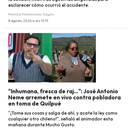
esclarecer cómo ocurrió el accidente.
Maritza Maldonado Sayes
8 agosto, 2026 a las 10:15
"Inhumana, fresca de raj...": José Antonio
Neme arremete en vivo contra pobladora
en toma de Quilpué
"¡Tome sus cosas y salga de ahí, y acate la ley como
cualquier otro chileno!", señaló el animador esta
mañana durante Mucho Gusto.