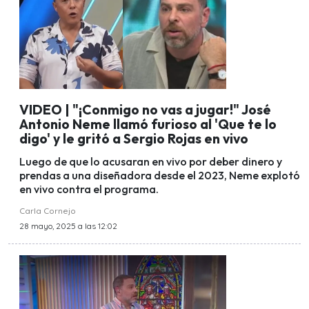
VIDEO | "¡Conmigo no vas a jugar!" José
Antonio Neme llamó furioso al 'Que te lo
digo' y le gritó a Sergio Rojas en vivo
Luego de que lo acusaran en vivo por deber dinero y
prendas a una diseñadora desde el 2023, Neme explotó
en vivo contra el programa.
Carla Cornejo
28 mayo, 2025 a las 12:02