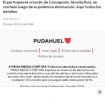
El participante oriundo de Concepción, Nicolás Ruiz, se
confesó luego de su polémica eliminación. Aquí todos los
detalles.
Ariel Pefaur
22 julio, 2022 a las 13:44
Contacto comercial
Aviso legal
Política de privacidad
Política de cookies
©
PRISA MEDIA CORP SPA
Todos los derechos reservados.
PRISA MEDIA CORP SPA expresa su reserva de derechos en
cuanto a la reproducción y uso de las obras y servicios ofrecidos
en este sitio web, abarcando los medios de lectura mecánica o
cualquier otro medio que se juzgue adecuado para tal fin.
Producción musical Cadena Ser, España 2026.