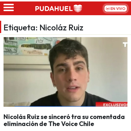
Skip to main content
EN VIVO
Etiqueta:
Nicoláz Ruiz
Nicolás Ruiz se sinceró tra su comentada
eliminación de The Voice Chile