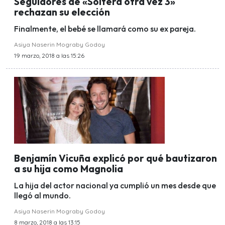
Seguidores de «Soltera otra vez 3»
rechazan su elección
Finalmente, el bebé se llamará como su ex pareja.
Asiya Naserin Mograby Godoy
19 marzo, 2018 a las 15:26
Benjamín Vicuña explicó por qué bautizaron
a su hija como Magnolia
La hija del actor nacional ya cumplió un mes desde que
llegó al mundo.
Asiya Naserin Mograby Godoy
8 marzo, 2018 a las 13:15