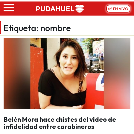
Skip to main content
EN VIVO
Etiqueta:
nombre
Belén Mora hace chistes del video de
infidelidad entre carabineros