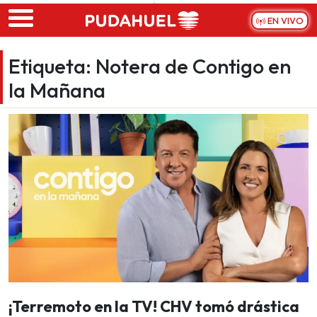
Skip to main content
EN VIVO
Etiqueta:
Notera de Contigo en
la Mañana
¡Terremoto en la TV! CHV tomó drástica