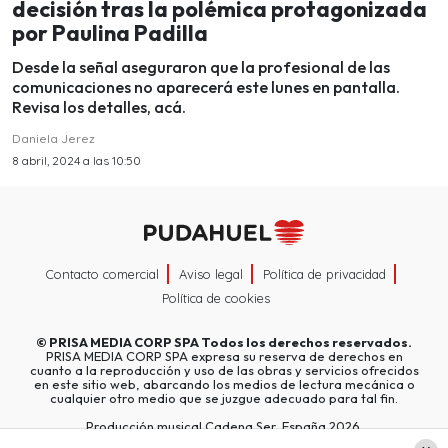
decisión tras la polémica protagonizada
por Paulina Padilla
Desde la señal aseguraron que la profesional de las
comunicaciones no aparecerá este lunes en pantalla.
Revisa los detalles, acá.
Daniela Jerez
8 abril, 2024 a las 10:50
Contacto comercial
Aviso legal
Política de privacidad
Política de cookies
©
PRISA MEDIA CORP SPA
Todos los derechos reservados.
PRISA MEDIA CORP SPA expresa su reserva de derechos en
cuanto a la reproducción y uso de las obras y servicios ofrecidos
en este sitio web, abarcando los medios de lectura mecánica o
cualquier otro medio que se juzgue adecuado para tal fin.
Producción musical Cadena Ser, España 2026.