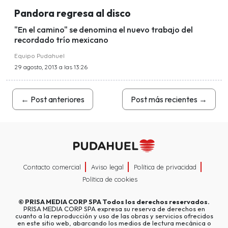
Pandora regresa al disco
"En el camino" se denomina el nuevo trabajo del
recordado trío mexicano
Equipo Pudahuel
29 agosto, 2013 a las 13:26
←
Post anteriores
Post más recientes
→
Contacto comercial
Aviso legal
Política de privacidad
Política de cookies
©
PRISA MEDIA CORP SPA
Todos los derechos reservados.
PRISA MEDIA CORP SPA expresa su reserva de derechos en
cuanto a la reproducción y uso de las obras y servicios ofrecidos
en este sitio web, abarcando los medios de lectura mecánica o