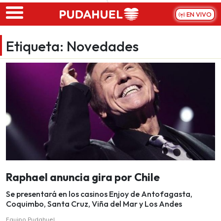
Skip to main content
EN VIVO
Etiqueta:
Novedades
Raphael anuncia gira por Chile
Se presentará en los casinos Enjoy de Antofagasta,
Coquimbo, Santa Cruz, Viña del Mar y Los Andes
Equipo Pudahuel