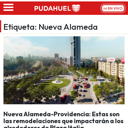
Skip to main content
EN VIVO
Etiqueta:
Nueva Alameda
Nueva Alameda-Providencia: Estas son
las remodelaciones que impactarán a los
alrededores de Plaza Italia