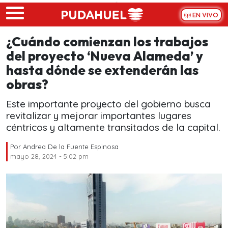
Skip to main content
EN VIVO
¿Cuándo comienzan los trabajos
del proyecto ‘Nueva Alameda’ y
hasta dónde se extenderán las
obras?
Este importante proyecto del gobierno busca
revitalizar y mejorar importantes lugares
céntricos y altamente transitados de la capital.
Por
Andrea De la Fuente Espinosa
mayo 28, 2024 - 5:02 pm