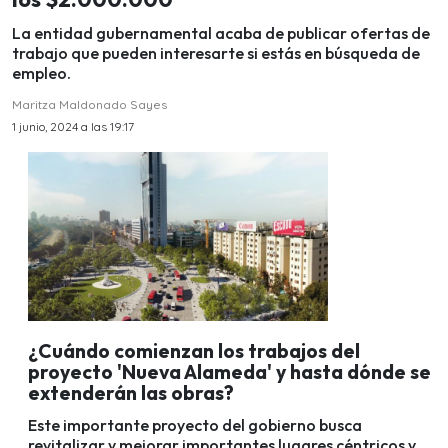
La entidad gubernamental acaba de publicar ofertas de
trabajo que pueden interesarte si estás en búsqueda de
empleo.
Maritza Maldonado Sayes
1 junio, 2024 a las 19:17
¿Cuándo comienzan los trabajos del
proyecto 'Nueva Alameda' y hasta dónde se
extenderán las obras?
Este importante proyecto del gobierno busca
revitalizar y mejorar importantes lugares céntricos y