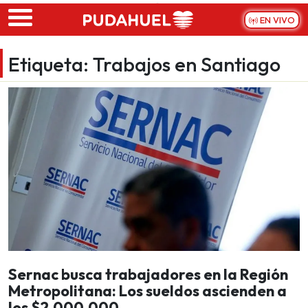
Skip to main content
EN VIVO
Etiqueta:
Trabajos en Santiago
Sernac busca trabajadores en la Región
Metropolitana: Los sueldos ascienden a
los $2.000.000