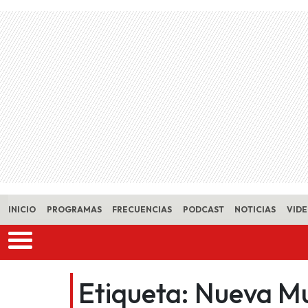
Skip to main content
INICIO
PROGRAMAS
FRECUENCIAS
PODCAST
NOTICIAS
VID
Etiqueta:
Nueva Mu