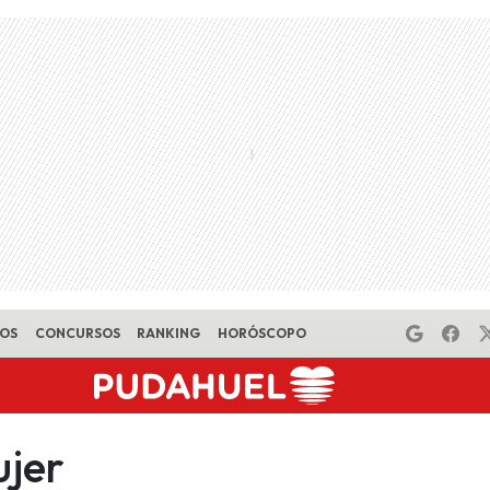
EOS
CONCURSOS
RANKING
HORÓSCOPO
jer