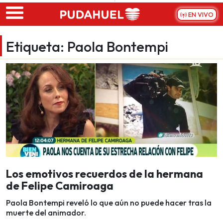
Skip to main content
EN VIVO
Etiqueta:
Paola Bontempi
Los emotivos recuerdos de la hermana
de Felipe Camiroaga
Paola Bontempi reveló lo que aún no puede hacer tras la
muerte del animador.