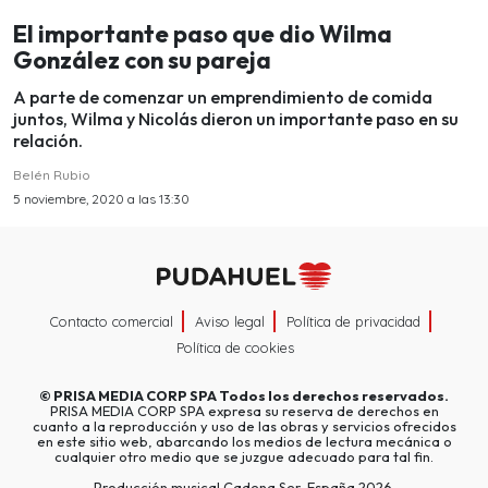
El importante paso que dio Wilma
González con su pareja
A parte de comenzar un emprendimiento de comida
juntos, Wilma y Nicolás dieron un importante paso en su
relación.
Belén Rubio
5 noviembre, 2020 a las 13:30
Contacto comercial
Aviso legal
Política de privacidad
Política de cookies
©
PRISA MEDIA CORP SPA
Todos los derechos reservados.
PRISA MEDIA CORP SPA expresa su reserva de derechos en
cuanto a la reproducción y uso de las obras y servicios ofrecidos
en este sitio web, abarcando los medios de lectura mecánica o
cualquier otro medio que se juzgue adecuado para tal fin.
Producción musical Cadena Ser, España 2026.