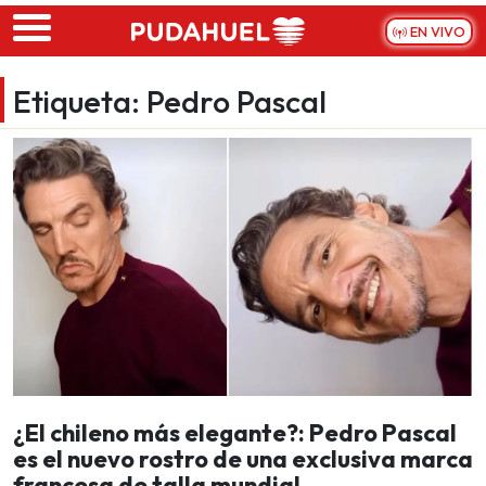
Skip to main content
EN VIVO
Etiqueta:
Pedro Pascal
¿El chileno más elegante?: Pedro Pascal
es el nuevo rostro de una exclusiva marca
francesa de talla mundial