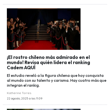
¡El rostro chileno más admirado en el
mundo! Revisa quién lidera el ranking
Cadem AQUÍ
El estudio reveló a la figura chilena que hoy conquista
al mundo con su talento y carisma. Hay cuatro más que
integran el rankig.
Katherine Torres
22 agosto, 2025 a las 11:09