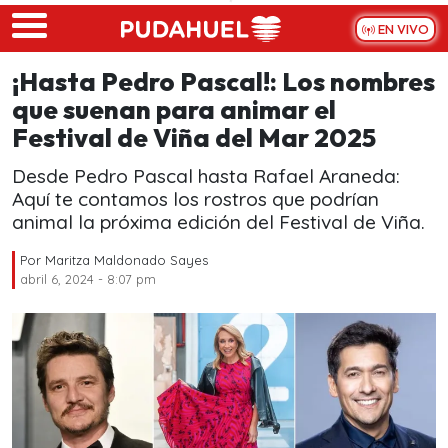
Skip to main content
EN VIVO
¡Hasta Pedro Pascal!: Los nombres
que suenan para animar el
Festival de Viña del Mar 2025
Desde Pedro Pascal hasta Rafael Araneda:
Aquí te contamos los rostros que podrían
animal la próxima edición del Festival de Viña.
Por
Maritza Maldonado Sayes
abril 6, 2024 - 8:07 pm