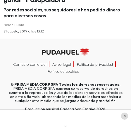
Por redes sociales, sus seguidores le han pedido dinero
para diversas cosas.
Belén Rubio
21 agosto, 2019 a las 13:12
Contacto comercial
Aviso legal
Política de privacidad
Política de cookies
©
PRISA MEDIA CORP SPA
Todos los derechos reservados.
PRISA MEDIA CORP SPA expresa su reserva de derechos en
cuanto a la reproducción y uso de las obras y servicios ofrecidos
en este sitio web, abarcando los medios de lectura mecánica o
cualquier otro medio que se juzgue adecuado para tal fin.
Producción musical Cadena Ser, España 2026.