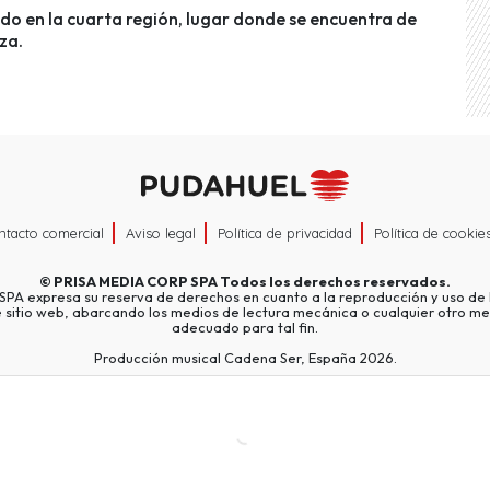
ado en la cuarta región, lugar donde se encuentra de
aza.
ntacto comercial
Aviso legal
Política de privacidad
Política de cookie
©
PRISA MEDIA CORP SPA
Todos los derechos reservados.
A expresa su reserva de derechos en cuanto a la reproducción y uso de l
e sitio web, abarcando los medios de lectura mecánica o cualquier otro me
adecuado para tal fin.
Producción musical Cadena Ser, España 2026.