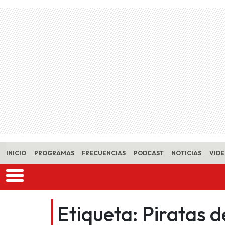
Skip to main content
INICIO
PROGRAMAS
FRECUENCIAS
PODCAST
NOTICIAS
VID
Etiqueta:
Piratas d