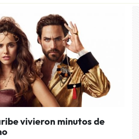
aribe vivieron minutos de
mo