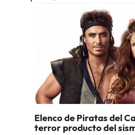
Elenco de Piratas del C
terror producto del sis