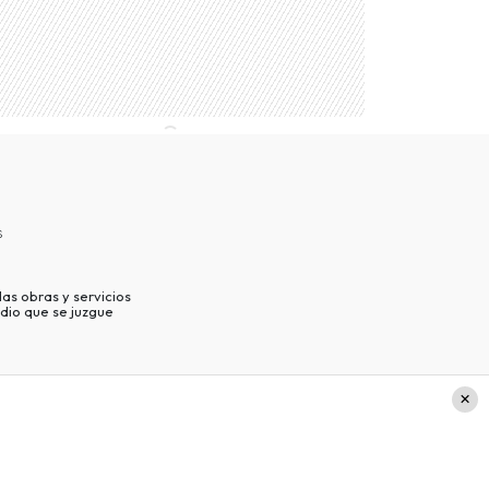
s
as obras y servicios
dio que se juzgue