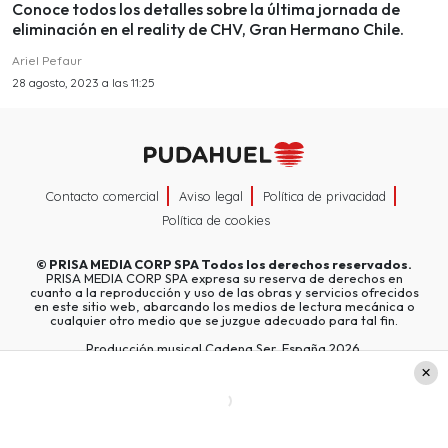
Conoce todos los detalles sobre la última jornada de
eliminación en el reality de CHV, Gran Hermano Chile.
Ariel Pefaur
28 agosto, 2023 a las 11:25
Contacto comercial
Aviso legal
Política de privacidad
Política de cookies
©
PRISA MEDIA CORP SPA
Todos los derechos reservados.
PRISA MEDIA CORP SPA expresa su reserva de derechos en
cuanto a la reproducción y uso de las obras y servicios ofrecidos
en este sitio web, abarcando los medios de lectura mecánica o
cualquier otro medio que se juzgue adecuado para tal fin.
Producción musical Cadena Ser, España 2026.