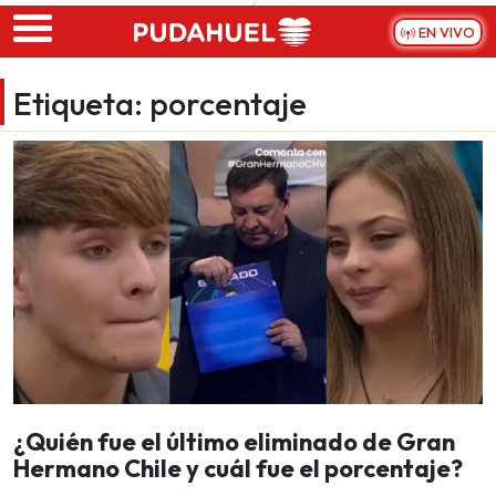
Skip to main content
EN VIVO
Etiqueta:
porcentaje
¿Quién fue el último eliminado de Gran
Hermano Chile y cuál fue el porcentaje?