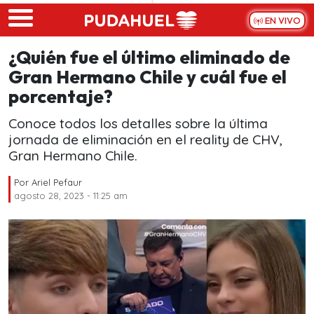
Skip to main content
EN VIVO
¿Quién fue el último eliminado de
Gran Hermano Chile y cuál fue el
porcentaje?
Conoce todos los detalles sobre la última
jornada de eliminación en el reality de CHV,
Gran Hermano Chile.
Por
Ariel Pefaur
agosto 28, 2023 - 11:25 am