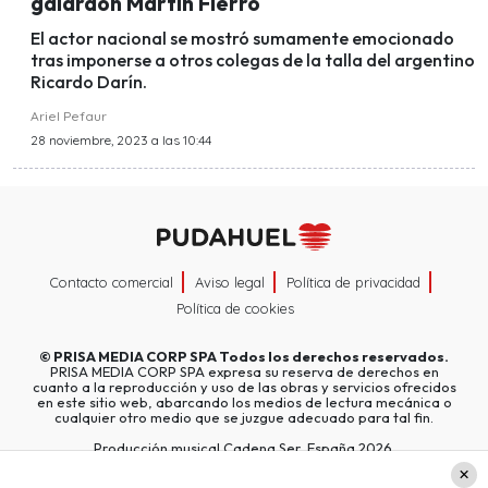
galardón Martín Fierro
El actor nacional se mostró sumamente emocionado
tras imponerse a otros colegas de la talla del argentino
Ricardo Darín.
Ariel Pefaur
28 noviembre, 2023 a las 10:44
Contacto comercial
Aviso legal
Política de privacidad
Política de cookies
©
PRISA MEDIA CORP SPA
Todos los derechos reservados.
PRISA MEDIA CORP SPA expresa su reserva de derechos en
cuanto a la reproducción y uso de las obras y servicios ofrecidos
en este sitio web, abarcando los medios de lectura mecánica o
cualquier otro medio que se juzgue adecuado para tal fin.
Producción musical Cadena Ser, España 2026.