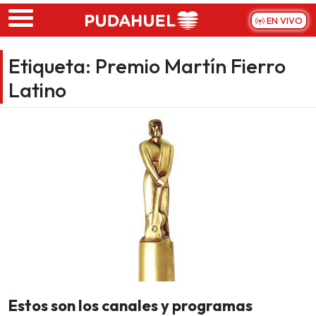
Skip to main content
EN VIVO
Etiqueta:
Premio Martín Fierro
Latino
Estos son los canales y programas