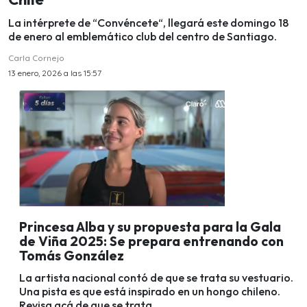
La intérprete de “Convéncete“, llegará este domingo 18
de enero al emblemático club del centro de Santiago.
Carla Cornejo
13 enero, 2026 a las 15:57
Princesa Alba y su propuesta para la Gala
de Viña 2025: Se prepara entrenando con
Tomás González
La artista nacional contó de que se trata su vestuario.
Una pista es que está inspirado en un hongo chileno.
Revisa acá de que se trata.