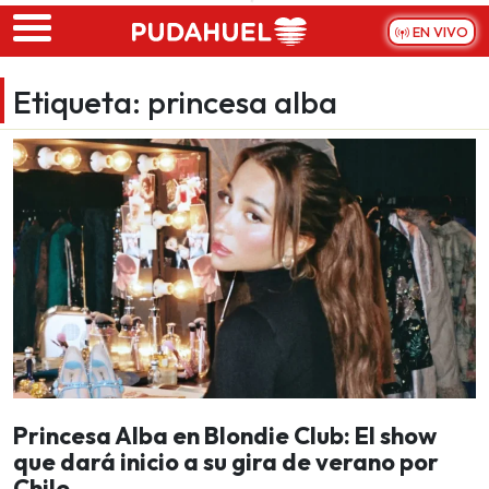
Skip to main content
EN VIVO
Etiqueta:
princesa alba
Princesa Alba en Blondie Club: El show
que dará inicio a su gira de verano por
Chile