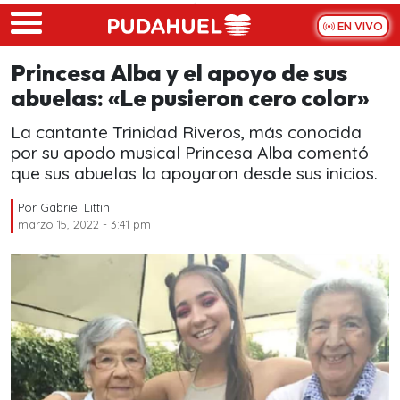
Skip to main content
EN VIVO
Princesa Alba y el apoyo de sus
abuelas: «Le pusieron cero color»
La cantante Trinidad Riveros, más conocida
por su apodo musical Princesa Alba comentó
que sus abuelas la apoyaron desde sus inicios.
Por
Gabriel Littin
marzo 15, 2022 - 3:41 pm