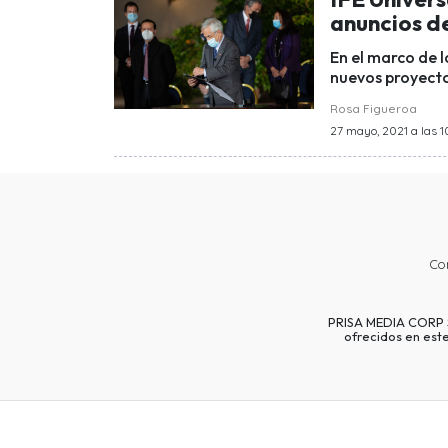
anuncios d
En el marco de 
nuevos proyecto
Rosa Figueroa
27 mayo, 2021 a las 1
Co
PRISA MEDIA CORP SP
ofrecidos en est