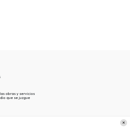
s
as obras y servicios
dio que se juzgue