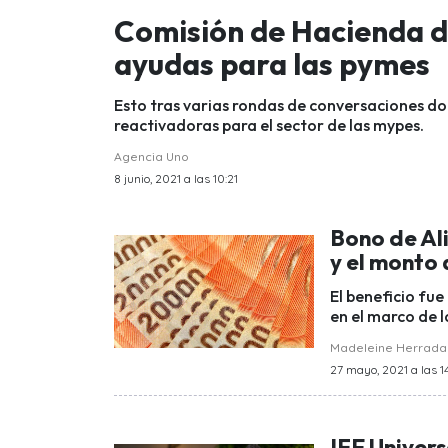
Comisión de Hacienda de
ayudas para las pymes
Esto tras varias rondas de conversaciones 
reactivadoras para el sector de las mypes.
Agencia Uno
8 junio, 2021 a las 10:21
Bono de Ali
y el monto 
El beneficio fu
en el marco de 
Madeleine Herrada
27 mayo, 2021 a las 1
IFE Univers