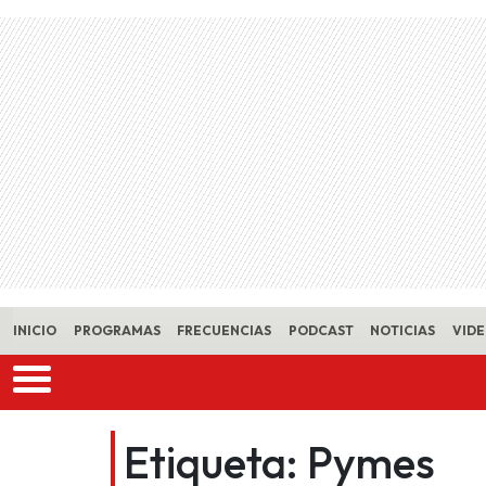
Skip to main content
INICIO
PROGRAMAS
FRECUENCIAS
PODCAST
NOTICIAS
VID
Etiqueta:
Pymes