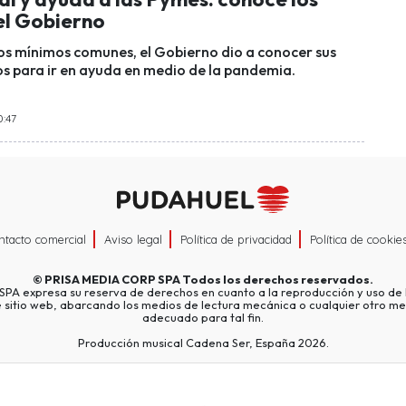
el Gobierno
los mínimos comunes, el Gobierno dio a conocer sus
s para ir en ayuda en medio de la pandemia.
0:47
ntacto comercial
Aviso legal
Política de privacidad
Política de cookie
©
PRISA MEDIA CORP SPA
Todos los derechos reservados.
A expresa su reserva de derechos en cuanto a la reproducción y uso de l
e sitio web, abarcando los medios de lectura mecánica o cualquier otro me
adecuado para tal fin.
Producción musical Cadena Ser, España 2026.