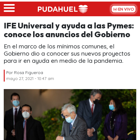
Skip to main content
EN VIVO
IFE Universal y ayuda a las Pymes:
conoce los anuncios del Gobierno
En el marco de los mínimos comunes, el
Gobierno dio a conocer sus nuevos proyectos
para ir en ayuda en medio de la pandemia.
Por
Rosa Figueroa
mayo 27, 2021 - 10:47 am