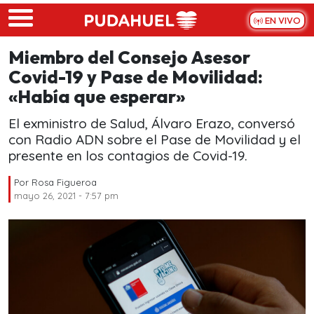
Skip to main content
EN VIVO
Miembro del Consejo Asesor
Covid-19 y Pase de Movilidad:
«Había que esperar»
El exministro de Salud, Álvaro Erazo, conversó
con Radio ADN sobre el Pase de Movilidad y el
presente en los contagios de Covid-19.
Por
Rosa Figueroa
mayo 26, 2021 - 7:57 pm